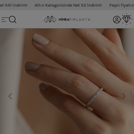
%10 İndirim!
Altın Kategorisinde Net %5 İndirim!
Peşin Fiyatına 