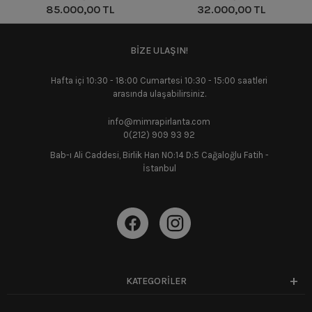
85.000,00 TL
32.000,00 TL
BİZE ULAŞIN!
Hafta içi 10:30 - 18:00 Cumartesi 10:30 - 15:00 saatleri
arasında ulaşabilirsiniz.
info@mimrapirlanta.com
0(212) 909 93 92
Bab-ı Ali Caddesi, Birlik Han NO:14 D:5 Cağaloğlu Fatih -
İstanbul
KATEGORİLER