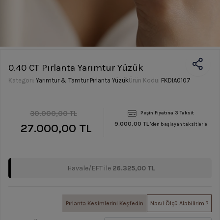
0.40 CT Pırlanta Yarımtur Yüzük
Kategori:
Yarımtur & Tamtur Pırlanta Yüzük
Ürün Kodu:
FKDIA0107
30.000,00 TL
Peşin Fiyatına 3 Taksit
9.000,00 TL
27.000,00 TL
'den başlayan taksitlerle
Havale/EFT ile
26.325,00 TL
Pırlanta Kesimlerini Keşfedin
Nasıl Ölçü Alabilirim ?