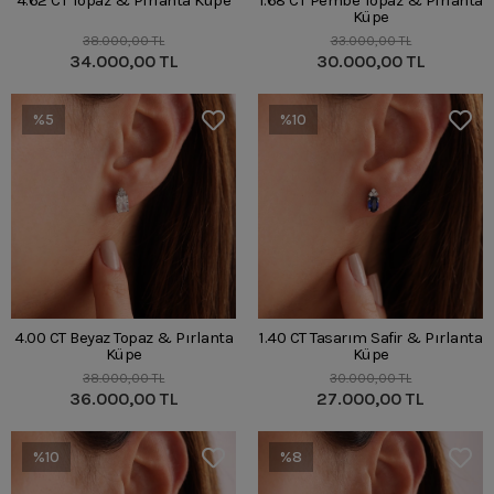
4.62 CT Topaz & Pırlanta Küpe
1.68 CT Pembe Topaz & Pırlanta
Küpe
38.000,00 TL
33.000,00 TL
34.000,00 TL
30.000,00 TL
%5
%10
4.00 CT Beyaz Topaz & Pırlanta
1.40 CT Tasarım Safir & Pırlanta
Küpe
Küpe
38.000,00 TL
30.000,00 TL
36.000,00 TL
27.000,00 TL
%10
%8