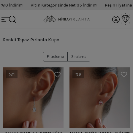
0 İndirim!
Altın Kategorisinde Net %5 İndirim!
Peşin Fiyatına 3 
Renkli Topaz Pırlanta Küpe
Filtreleme
Sıralama
%11
%9