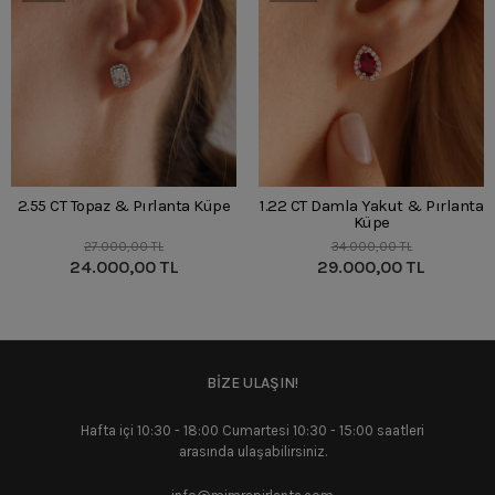
2.55 CT Topaz & Pırlanta Küpe
1.22 CT Damla Yakut & Pırlanta
Küpe
27.000,00 TL
34.000,00 TL
24.000,00 TL
29.000,00 TL
BİZE ULAŞIN!
Hafta içi 10:30 - 18:00 Cumartesi 10:30 - 15:00 saatleri
arasında ulaşabilirsiniz.