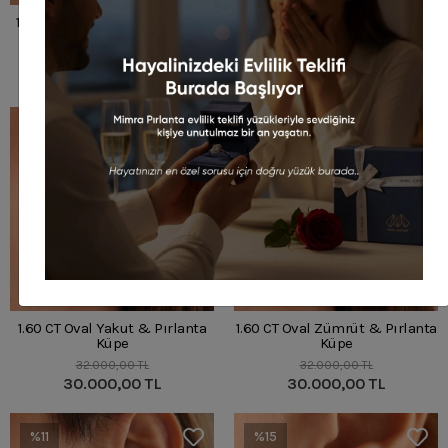
1.50 CT Damla Safir & Pırlanta
1.24 CT Damla Yakut & Pırlanta
Küpe
Küpe
32.667,00 TL
29.000,00 TL
29.400,00 TL
27.000,00 TL
%6
%6
1.60 CT Oval Yakut & Pırlanta
1.60 CT Oval Zümrüt & Pırlanta
Küpe
Küpe
32.000,00 TL
32.000,00 TL
30.000,00 TL
30.000,00 TL
%11
%15