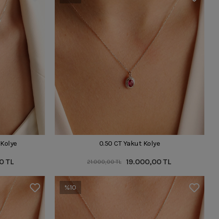
 Kolye
0.50 CT Yakut Kolye
0 TL
19.000,00 TL
21.000,00 TL
%10