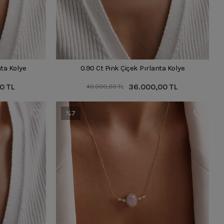
nta Kolye
0.90 Ct Pink Çiçek Pırlanta Kolye
0 TL
36.000,00 TL
40.000,00 TL
%7