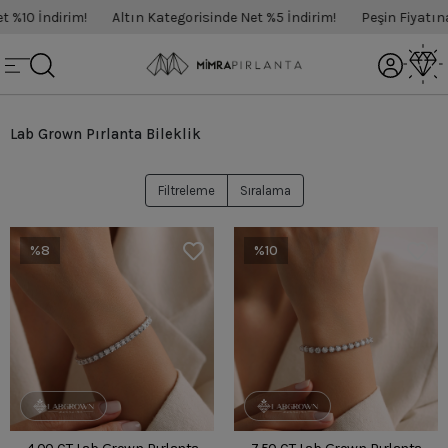
%10 İndirim!
Altın Kategorisinde Net %5 İndirim!
Peşin Fiyatına 
Lab Grown Pırlanta Bileklik
Filtreleme
Sıralama
%8
%10