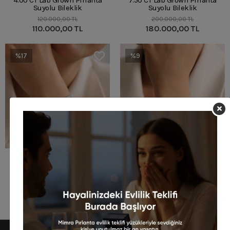
4.00 CT Lab Grown Pırlanta
7.50 CT Lab Grown Pırlanta
Suyolu Bileklik
Suyolu Bileklik
120.000,00 TL
200.000,00 TL
110.000,00 TL
180.000,00 TL
%17
%9
4.00 CT Lab Grown Pırlanta
6.00 CT Lab Grown Pırlanta
Suyolu Bileklik
Suyolu Bileklik
120.000,00 TL
170.000,00 TL
100.000,00 TL
155.000,00 TL