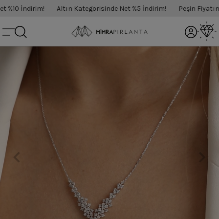
 İndirim!
Altın Kategorisinde Net %5 İndirim!
Peşin Fiyatına 3 T