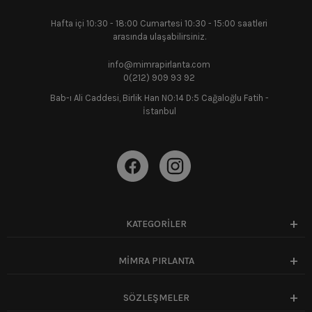
Hafta içi 10:30 - 18:00 Cumartesi 10:30 - 15:00 saatleri
arasında ulaşabilirsiniz.
info@mimrapirlanta.com
0(212) 909 93 92
Bab-ı Ali Caddesi, Birlik Han NO:14 D:5 Cağaloğlu Fatih -
İstanbul
KATEGORİLER
MİMRA PIRLANTA
SÖZLEŞMELER