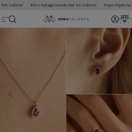
0 İndirim!
Altın Kategorisinde Net %5 İndirim!
Peşin Fiyatına 3 