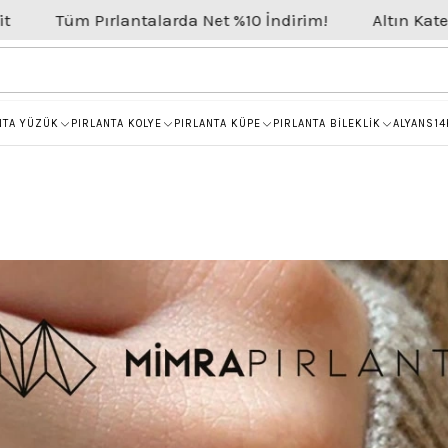
 Pırlantalarda Net %10 İndirim!
Altın Kategorisinde 
NTA YÜZÜK
PIRLANTA KOLYE
PIRLANTA KÜPE
PIRLANTA BİLEKLİK
ALYANS
14