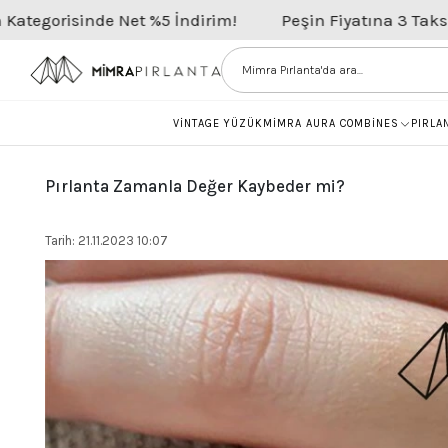
sinde Net %5 İndirim!
Peşin Fiyatına 3 Taksit
Tüm
VİNTAGE YÜZÜK
MİMRA AURA COMBİNES
PIRLA
Pırlanta Zamanla Değer Kaybeder mi?
Tarih: 21.11.2023 10:07