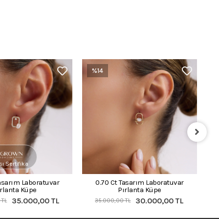
%14
ı Sertifika
Tasarım Laboratuvar
0.70 Ct Tasarım Laboratuvar
ırlanta Küpe
Pırlanta Küpe
35.000,00 TL
30.000,00 TL
 TL
35.000,00 TL