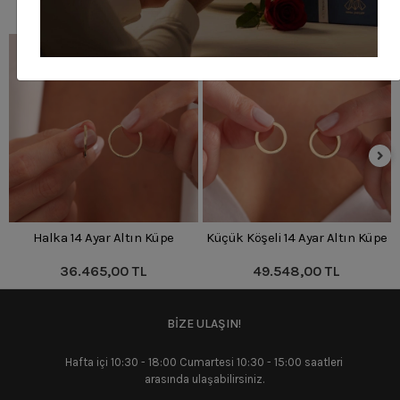
Benzer Ürünler
Halka 14 Ayar Altın Küpe
Küçük Köşeli 14 Ayar Altın Küpe
36.465,00 TL
49.548,00 TL
BİZE ULAŞIN!
Hafta içi 10:30 - 18:00 Cumartesi 10:30 - 15:00 saatleri
arasında ulaşabilirsiniz.