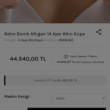
Retro Bomb Altıgen 14 Ayar Altın Küpe
Kategori:
14 Ayar Altın Küpe
Ürün Kodu:
MMPA0165
44.540,00 TL
Peşin Fiyatına 3 Taksit
14.846,67 TL
'den başlayan taksitlerle
Havale/EFT ile
43.426,50 TL
Maden Rengi: