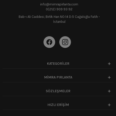
info@mimrapirlanta.com
0(212) 909 93 92
Bab-ı Ali Caddesi, Birlik Han NO:14 D:5 Cağaloğlu Fatih -
İstanbul
KATEGORİLER
MİMRA PIRLANTA
SÖZLEŞMELER
HIZLI ERİŞİM