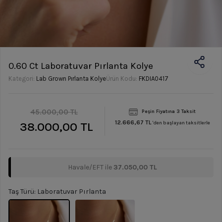
0.60 Ct Laboratuvar Pırlanta Kolye
Kategori:
Lab Grown Pırlanta Kolye
Ürün Kodu:
FKDIA0417
45.000,00 TL
Peşin Fiyatına 3 Taksit
12.666,67 TL
38.000,00 TL
'den başlayan taksitlerle
Havale/EFT ile
37.050,00 TL
Taş Türü: Laboratuvar Pırlanta