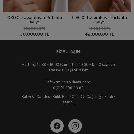
0.40 Ct Laboratuvar Pırlanta
0.90 Ct Laboratuvar Pırlanta
Kolye
Kolye
35.000,00 TL
45.000,00 TL
30.000,00 TL
42.000,00 TL
BİZE ULAŞIN!
Hafta içi 10:30 - 18:00 Cumartesi 10:30 - 15:00 saatleri
arasında ulaşabilirsiniz.
info@mimrapirlanta.com
0(212) 909 93 92
Bab-ı Ali Caddesi, Birlik Han NO:14 D:5 Cağaloğlu Fatih -
İstanbul