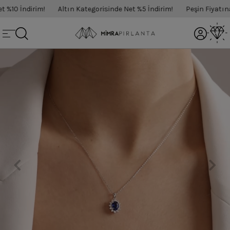
%10 İndirim!
Altın Kategorisinde Net %5 İndirim!
Peşin Fiyatına 