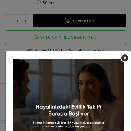
50 cm
Sepete Ekle
WHATSAPP İLE SİPARİŞ VER
En geç 14 Ağustos Cuma günü kargoda!
Ürün Özellikleri
Yorumlar
Taksit Seçenekleri