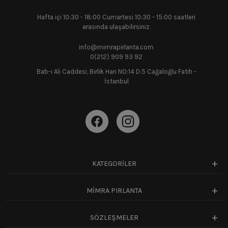
Hafta içi 10:30 - 18:00 Cumartesi 10:30 - 15:00 saatleri
arasında ulaşabilirsiniz.
info@mimrapirlanta.com
0(212) 909 93 92
Bab-ı Ali Caddesi, Birlik Han NO:14 D:5 Cağaloğlu Fatih -
İstanbul
KATEGORİLER
MİMRA PIRLANTA
SÖZLEŞMELER