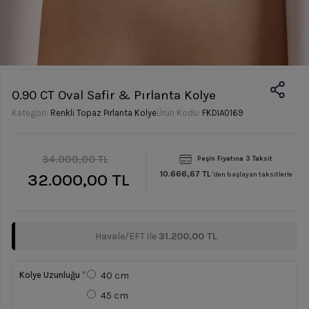
0.90 CT Oval Safir & Pırlanta Kolye
Kategori:
Renkli Topaz Pırlanta Kolye
Ürün Kodu:
FKDIA0169
34.000,00 TL
Peşin Fiyatına 3 Taksit
10.666,67 TL
32.000,00 TL
'den başlayan taksitlerle
Havale/EFT ile
31.200,00 TL
Kolye Uzunluğu
*
40 cm
45 cm