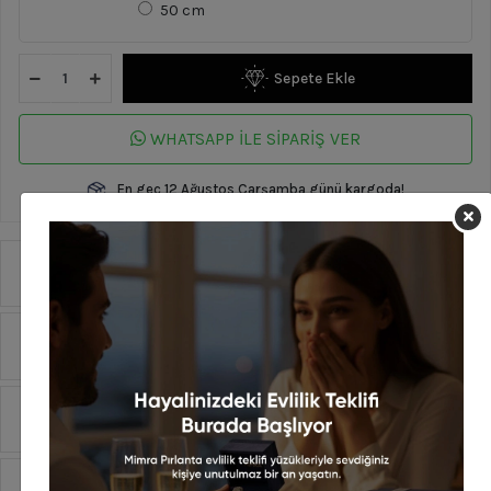
50 cm
Sepete Ekle
WHATSAPP İLE SİPARİŞ VER
En geç 12 Ağustos Çarşamba günü kargoda!
Ürün Özellikleri
Yorumlar
Taksit Seçenekleri