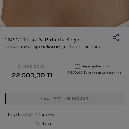
1.32 CT Topaz & Pırlanta Kolye
Kategori:
Renkli Topaz Pırlanta Kolye
Ürün Kodu:
FKDIA0117
24.500,00 TL
Peşin Fiyatına 3 Taksit
7.500,00 TL
22.500,00 TL
'den başlayan taksitlerle
Havale/EFT ile
21.937,50 TL
Kolye Uzunluğu
*
40 cm
45 cm