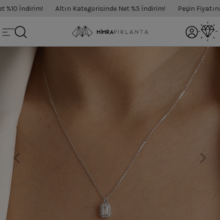
10 İndirim!
Altın Kategorisinde Net %5 İndirim!
Peşin Fiyatına 3