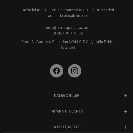
Hafta içi 10:30 - 18:00 Cumartesi 10:30 - 15:00 saatleri
arasında ulaşabilirsiniz.
info@mimrapirlanta.com
0(212) 909 93 92
Bab-ı Ali Caddesi, Birlik Han NO:14 D:5 Cağaloğlu Fatih -
İstanbul
KATEGORİLER
MİMRA PIRLANTA
SÖZLEŞMELER