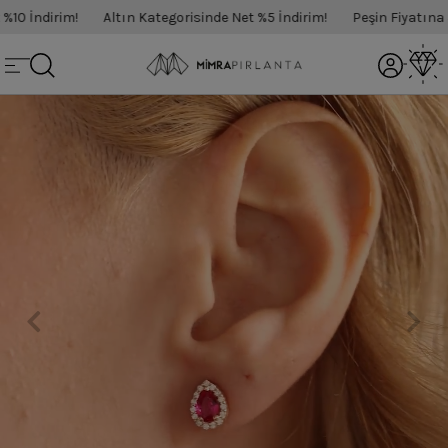
0 İndirim!
Altın Kategorisinde Net %5 İndirim!
Peşin Fiyatına 3 