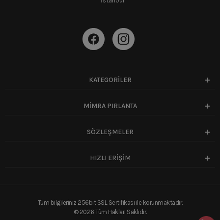
İstanbul
KATEGORİLER
MİMRA PIRLANTA
SÖZLEŞMELER
HIZLI ERİŞİM
Tüm bilgileriniz 256bit SSL Sertifikası ile korunmaktadır.
©
2026
Tüm Hakları Saklıdır.