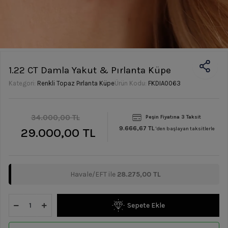
1.22 CT Damla Yakut & Pırlanta Küpe
Kategori:
Renkli Topaz Pırlanta Küpe
Ürün Kodu:
FKDIA0063
34.000,00 TL
Peşin Fiyatına 3 Taksit
9.666,67 TL
29.000,00 TL
'den başlayan taksitlerle
Havale/EFT ile
28.275,00 TL
Sepete Ekle