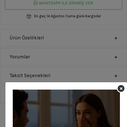
WHATSAPP İLE SİPARİŞ VER
En geç 14 Ağustos Cuma günü kargoda!
Ürün Özellikleri
Yorumlar
Taksit Seçenekleri
Sipariş Ve Teslimat
Görünümünü Tamamla!
Bu setin diğer ürünlerini incele!