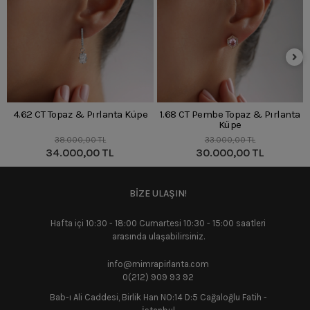
4.62 CT Topaz & Pırlanta Küpe
1.68 CT Pembe Topaz & Pırlanta
Küpe
38.000,00 TL
33.000,00 TL
34.000,00 TL
30.000,00 TL
BİZE ULAŞIN!
Hafta içi 10:30 - 18:00 Cumartesi 10:30 - 15:00 saatleri
arasında ulaşabilirsiniz.
info@mimrapirlanta.com
0(212) 909 93 92
Bab-ı Ali Caddesi, Birlik Han NO:14 D:5 Cağaloğlu Fatih -