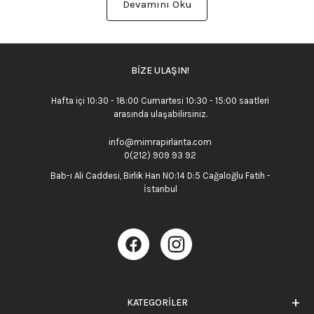
Devamını Oku
BİZE ULAŞIN!
Hafta içi 10:30 - 18:00 Cumartesi 10:30 - 15:00 saatleri
arasında ulaşabilirsiniz.
info@mimrapirlanta.com
0(212) 909 93 92
Bab-ı Ali Caddesi, Birlik Han NO:14 D:5 Cağaloğlu Fatih -
İstanbul
KATEGORİLER