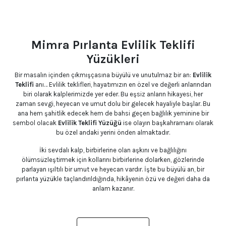
Mimra Pırlanta Evlilik Teklifi
Yüzükleri
Bir masalın içinden çıkmışçasına büyülü ve unutulmaz bir an:
Evlilik
Teklifi
anı… Evlilik teklifleri, hayatımızın en özel ve değerli anlarından
biri olarak kalplerimizde yer eder. Bu eşsiz anların hikayesi, her
zaman sevgi, heyecan ve umut dolu bir gelecek hayaliyle başlar. Bu
ana hem şahitlik edecek hem de bahsi geçen bağlılık yeminine bir
sembol olacak
Evlilik Teklifi Yüzüğü
ise olayın başkahramanı olarak
bu özel andaki yerini önden almaktadır.
İki sevdalı kalp, birbirlerine olan aşkını ve bağlılığını
ölümsüzleştirmek için kollarını birbirlerine dolarken, gözlerinde
parlayan ışıltılı bir umut ve heyecan vardır. İşte bu büyülü an, bir
pırlanta yüzükle taçlandırıldığında, hikâyenin özü ve değeri daha da
anlam kazanır.