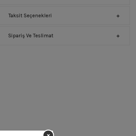
Taksit Seçenekleri
Sipariş Ve Teslimat