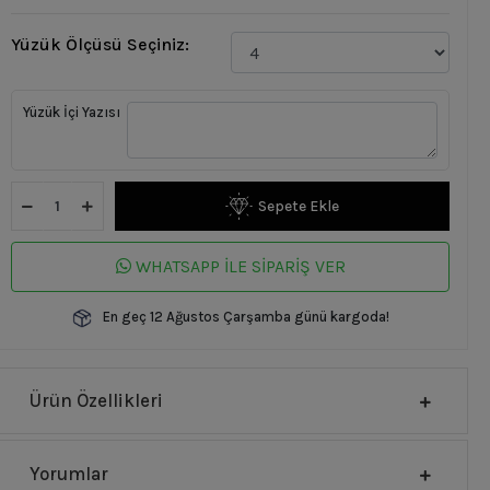
Yüzük Ölçüsü Seçiniz:
Yüzük İçi Yazısı
Sepete Ekle
WHATSAPP İLE SİPARİŞ VER
En geç 12 Ağustos Çarşamba günü kargoda!
Ürün Özellikleri
Yorumlar