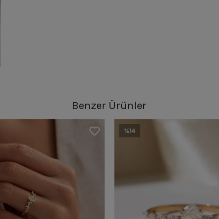
Benzer Ürünler
%14