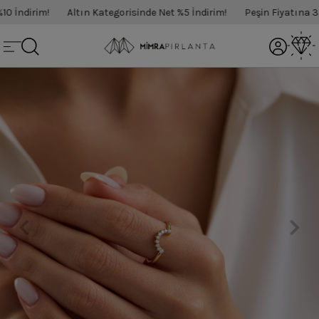
 İndirim!
Altın Kategorisinde Net %5 İndirim!
Peşin Fiyatına 3 T