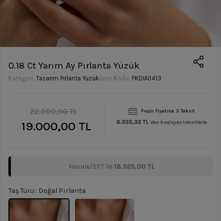
0.18 Ct Yarım Ay Pırlanta Yüzük
Kategori:
Tasarım Pırlanta Yüzük
Ürün Kodu:
FKDIA0413
22.000,00 TL
Peşin Fiyatına 3 Taksit
6.333,33 TL
19.000,00 TL
'den başlayan taksitlerle
Havale/EFT ile
18.525,00 TL
Taş Türü:: Doğal Pırlanta