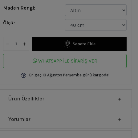
Maden Rengi:
Ölçü:
Sepete Ekle
WHATSAPP İLE SİPARİŞ VER
En geç 13 Ağustos Perşembe günü kargoda!
Ürün Özellikleri
Yorumlar