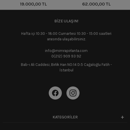
19.000,00 TL
62.000,00 TL
BİZE ULAŞIN!
Hafta içi 10:30 - 18:00 Cumartesi 10:30 - 15:00 saatleri
arasında ulaşabilirsiniz.
info@mimrapirlanta.com
0(212) 909 93 92
Bab-ı Ali Caddesi, Birlik Han NO:14 D:5 Cağaloğlu Fatih -
İstanbul
KATEGORİLER