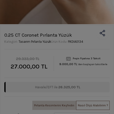
0.25 CT Coronet Pırlanta Yüzük
Kategori:
Tasarım Pırlanta Yüzük
Ürün Kodu:
FKDIA0134
29.333,00 TL
Peşin Fiyatına 3 Taksit
9.000,00 TL
27.000,00 TL
'den başlayan taksitlerle
Havale/EFT ile
26.325,00 TL
Pırlanta Kesimlerini Keşfedin
Nasıl Ölçü Alabilirim ?