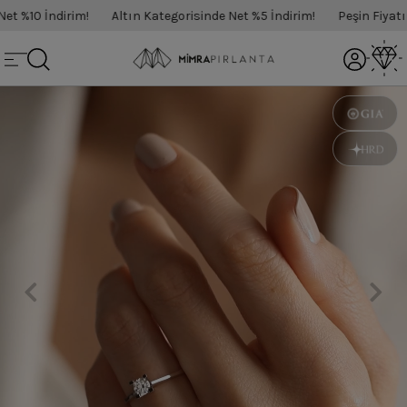
%10 İndirim!
Altın Kategorisinde Net %5 İndirim!
Peşin Fiyatına 