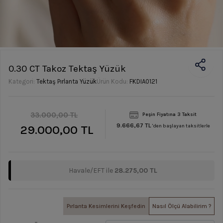
0.30 CT Takoz Tektaş Yüzük
Kategori:
Tektaş Pırlanta Yüzük
Ürün Kodu:
FKDIA0121
33.000,00 TL
Peşin Fiyatına 3 Taksit
9.666,67 TL
29.000,00 TL
'den başlayan taksitlerle
Havale/EFT ile
28.275,00 TL
Pırlanta Kesimlerini Keşfedin
Nasıl Ölçü Alabilirim ?