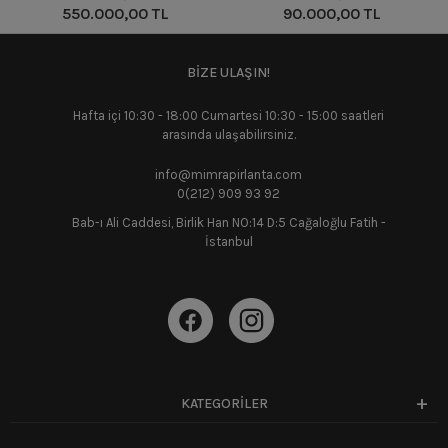
550.000,00 TL
90.000,00 TL
BİZE ULAŞIN!
Hafta içi 10:30 - 18:00 Cumartesi 10:30 - 15:00 saatleri
arasında ulaşabilirsiniz.
info@mimrapirlanta.com
0(212) 909 93 92
Bab-ı Ali Caddesi, Birlik Han NO:14 D:5 Cağaloğlu Fatih -
İstanbul
KATEGORİLER