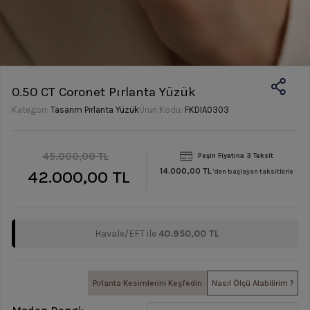
0.50 CT Coronet Pırlanta Yüzük
Kategori:
Tasarım Pırlanta Yüzük
Ürün Kodu:
FKDIA0303
45.000,00 TL
Peşin Fiyatına 3 Taksit
14.000,00 TL
42.000,00 TL
'den başlayan taksitlerle
Havale/EFT ile
40.950,00 TL
Pırlanta Kesimlerini Keşfedin
Nasıl Ölçü Alabilirim ?