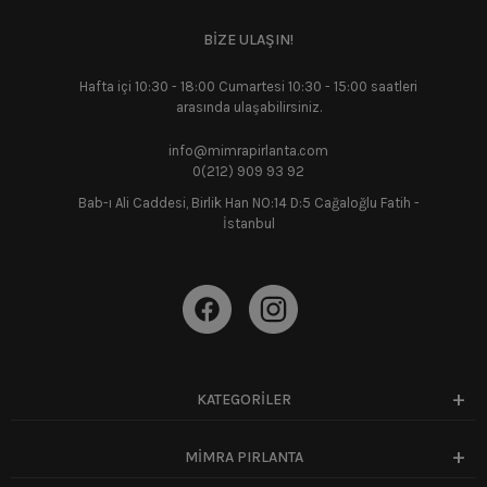
BİZE ULAŞIN!
Hafta içi 10:30 - 18:00 Cumartesi 10:30 - 15:00 saatleri
arasında ulaşabilirsiniz.
info@mimrapirlanta.com
0(212) 909 93 92
Bab-ı Ali Caddesi, Birlik Han NO:14 D:5 Cağaloğlu Fatih -
İstanbul
KATEGORİLER
MİMRA PIRLANTA