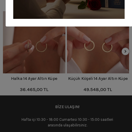
Benzer Ürünler
Halka 14 Ayar Altın Küpe
Küçük Köşeli 14 Ayar Altın Küpe
36.465,00 TL
49.548,00 TL
BİZE ULAŞIN!
Hafta içi 10:30 - 18:00 Cumartesi 10:30 - 15:00 saatleri
arasında ulaşabilirsiniz.