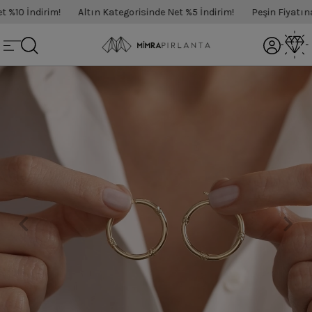
%10 İndirim!
Altın Kategorisinde Net %5 İndirim!
Peşin Fiyatına 