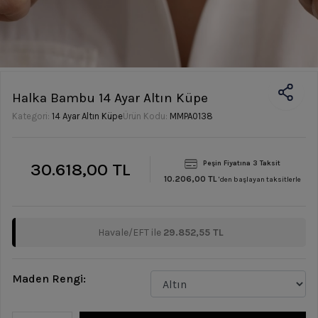
Halka Bambu 14 Ayar Altın Küpe
Kategori:
14 Ayar Altın Küpe
Ürün Kodu:
MMPA0138
30.618,00 TL
Peşin Fiyatına 3 Taksit
10.206,00 TL
'den başlayan taksitlerle
Havale/EFT ile
29.852,55 TL
Maden Rengi: