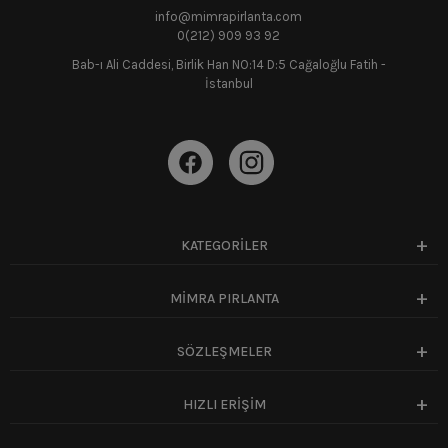
info@mimrapirlanta.com
0(212) 909 93 92
Bab-ı Ali Caddesi, Birlik Han NO:14 D:5 Cağaloğlu Fatih -
İstanbul
KATEGORİLER
MİMRA PIRLANTA
SÖZLEŞMELER
HIZLI ERİŞİM