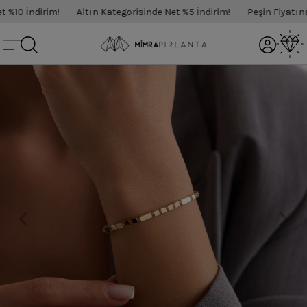
%10 İndirim!
Altın Kategorisinde Net %5 İndirim!
Peşin Fiyatına 