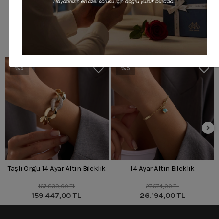
Sipariş Ve Teslimat
Benzer Ürünler
%5
%5
Taşlı Örgü 14 Ayar Altın Bileklik
14 Ayar Altın Bileklik
167.839,00 TL
27.574,00 TL
159.447,00 TL
26.194,00 TL