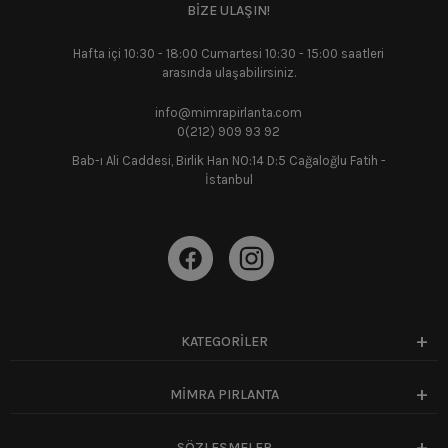
BİZE ULAŞIN!
Hafta içi 10:30 - 18:00 Cumartesi 10:30 - 15:00 saatleri
arasında ulaşabilirsiniz.
info@mimrapirlanta.com
0(212) 909 93 92
Bab-ı Ali Caddesi, Birlik Han NO:14 D:5 Cağaloğlu Fatih -
İstanbul
KATEGORİLER
MİMRA PIRLANTA
SÖZLEŞMELER