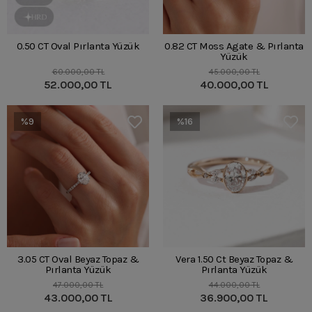
0.50 CT Oval Pırlanta Yüzük
0.82 CT Moss Agate & Pırlanta
Yüzük
60.000,00 TL
45.000,00 TL
52.000,00 TL
40.000,00 TL
%9
%16
3.05 CT Oval Beyaz Topaz &
Vera 1.50 Ct Beyaz Topaz &
Pırlanta Yüzük
Pırlanta Yüzük
47.000,00 TL
44.000,00 TL
43.000,00 TL
36.900,00 TL