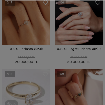
%17
%6
0.10 CT Pırlanta Yüzük
0.70 CT Baget Pırlanta Yüzük
24.000,00 TL
53.000,00 TL
20.000,00 TL
50.000,00 TL
%13
%11