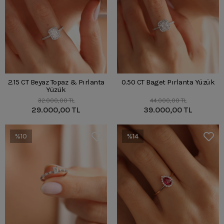
2.15 CT Beyaz Topaz & Pırlanta
0.50 CT Baget Pırlanta Yüzük
Yüzük
32.000,00 TL
44.000,00 TL
29.000,00 TL
39.000,00 TL
%10
%14