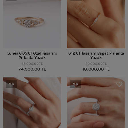
Lunêa 0.65 CT Özel Tasarım
0.12 CT Tasarım Baget Pırlanta
Pırlanta Yüzük
Yüzük
78.000,00 TL
20.000,00 TL
74.900,00 TL
18.000,00 TL
%6
%6