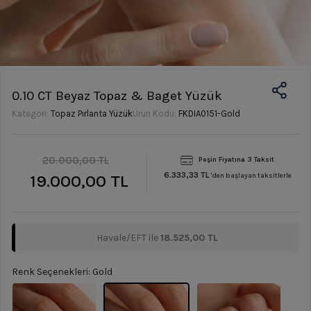
0.10 CT Beyaz Topaz & Baget Yüzük
Kategori:
Topaz Pırlanta Yüzük
Ürün Kodu:
FKDIA0151-Gold
20.000,00 TL
Peşin Fiyatına 3 Taksit
6.333,33 TL
19.000,00 TL
'den başlayan taksitlerle
Havale/EFT ile
18.525,00 TL
Renk Seçenekleri: Gold