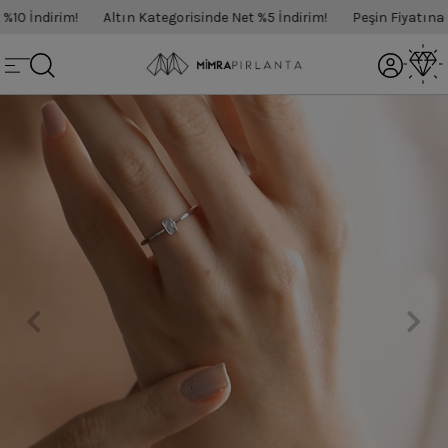
0 İndirim!
Altın Kategorisinde Net %5 İndirim!
Peşin Fiyatına 3 