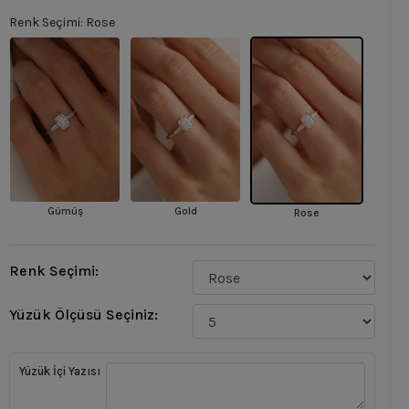
Renk Seçimi: Rose
Gümüş
Gold
Rose
Renk Seçimi:
Yüzük Ölçüsü Seçiniz:
Yüzük İçi Yazısı