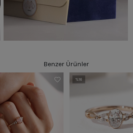
Benzer Ürünler
%16