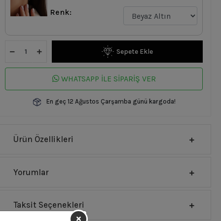
Renk:
Sepete Ekle
WHATSAPP İLE SİPARİŞ VER
En geç 12 Ağustos Çarşamba günü kargoda!
Ürün Özellikleri
Yorumlar
Taksit Seçenekleri