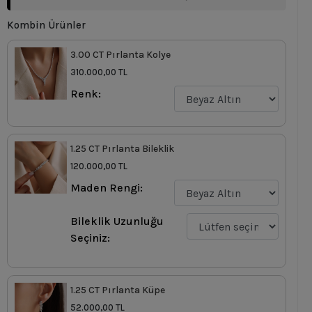
Kombin Ürünler
3.00 CT Pırlanta Kolye
310.000,00 TL
Renk:
1.25 CT Pırlanta Bileklik
120.000,00 TL
Maden Rengi:
Bileklik Uzunluğu
Seçiniz:
1.25 CT Pırlanta Küpe
52.000,00 TL