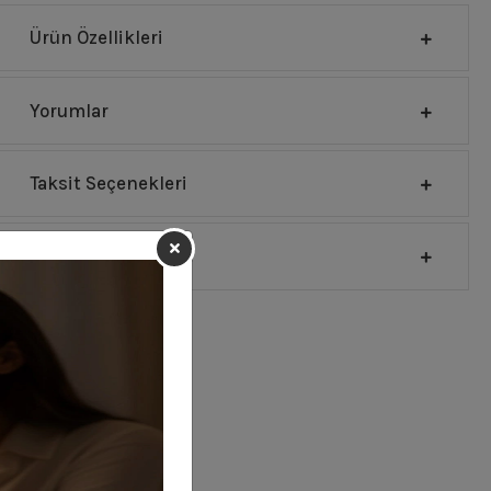
Ürün Özellikleri
Yorumlar
Taksit Seçenekleri
Sipariş Ve Teslimat