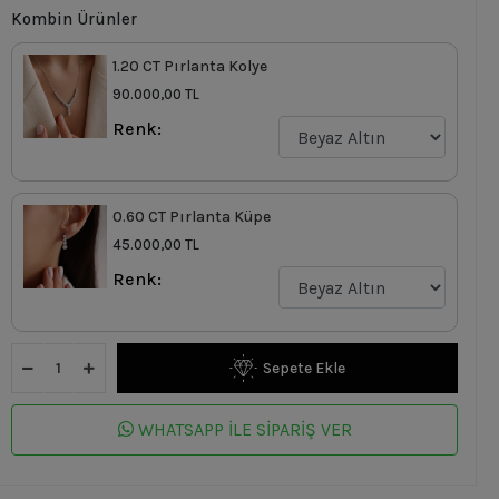
Kombin Ürünler
1.20 CT Pırlanta Kolye
90.000,00 TL
Renk:
0.60 CT Pırlanta Küpe
45.000,00 TL
Renk:
Sepete Ekle
WHATSAPP İLE SİPARİŞ VER